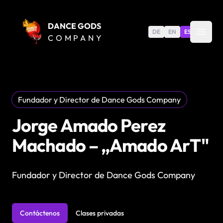
DANCE GODS
DE
EN
ES
COMPANY
Fundador y Director de Dance Gods Company
Jorge Amado Perez
Machado – „Amado ArT"
Fundador y Director de Dance Gods Company
Contáctenos
Clases privadas