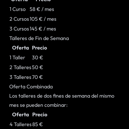
1 Curso
58 € / mes
2 Cursos
105 € / mes
3 Cursos
145 € / mes
Talleres de Fin de Semana
Oferta
Precio
1 Taller
30 €
2 Talleres
50 €
3 Talleres
70 €
Oferta Combinada
Los talleres de dos fines de semana del mismo
mes se pueden combinar:
Oferta
Precio
4 Talleres
85 €