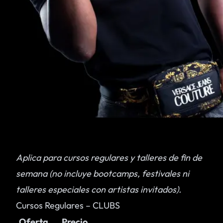
Aplica para cursos regulares y talleres de fin de
semana (no incluye bootcamps, festivales ni
talleres especiales con artistas invitados).
Cursos Regulares – CLUBS
Oferta
Precio